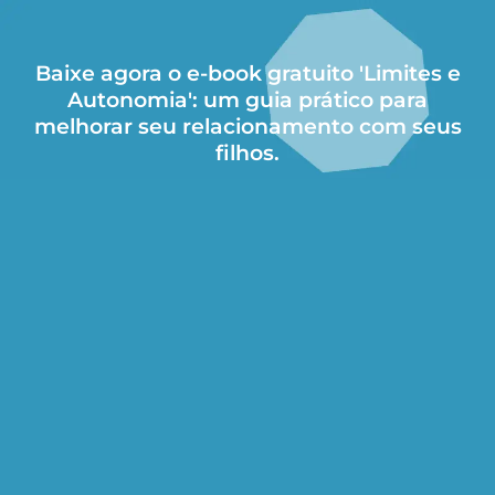
Baixe agora o e-book gratuito 'Limites e
Autonomia': um guia prático para
melhorar seu relacionamento com seus
filhos.​