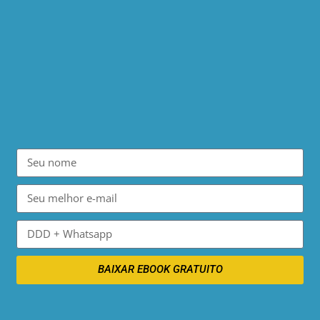
BAIXAR EBOOK GRATUITO