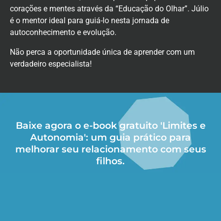
corações e mentes através da “Educação do Olhar”. Júlio
é o mentor ideal para guiá-lo nesta jornada de
autoconhecimento e evolução.
Não perca a oportunidade única de aprender com um
verdadeiro especialista!
Baixe agora o e-book gratuito 'Limites e
Autonomia': um guia prático para
melhorar seu relacionamento com seus
filhos.​