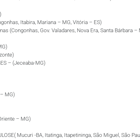
)
gonhas, Itabira, Mariana – MG, Vitória – ES)
nas (Congonhas, Gov. Valadares, Nova Era, Santa Bárbara –
MG)
zonte)
S – (Jeceaba-MG)
 – MG)
Oriente – MG)
( Mucuri -BA, Itatinga, Itapetininga, São Miguel, São Pau