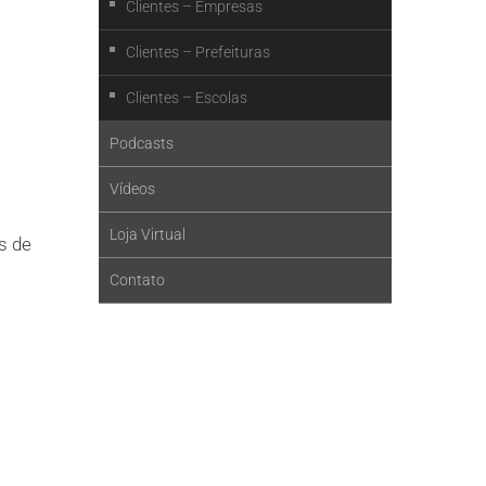
Clientes – Empresas
Clientes – Prefeituras
Clientes – Escolas
Podcasts
Vídeos
Loja Virtual
s de
Contato