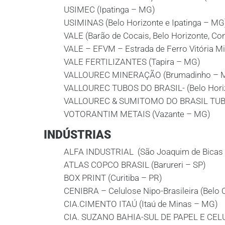
USIMEC (Ipatinga – MG)
USIMINAS (Belo Horizonte e Ipatinga – MG
VALE (Barão de Cocais, Belo Horizonte, Con
VALE – EFVM – Estrada de Ferro Vitória Mi
VALE FERTILIZANTES (Tapira – MG)
VALLOUREC MINERAÇÃO (Brumadinho – 
VALLOUREC TUBOS DO BRASIL- (Belo Hori
VALLOUREC & SUMITOMO DO BRASIL TUBE
VOTORANTIM METAIS (Vazante – MG)
INDÚSTRIAS
ALFA INDUSTRIAL (São Joaquim de Bicas
ATLAS COPCO BRASIL (Barureri – SP)
BOX PRINT (Curitiba – PR)
CENIBRA – Celulose Nipo-Brasileira (Belo 
CIA.CIMENTO ITAÚ (Itaú de Minas – MG)
CIA. SUZANO BAHIA-SUL DE PAPEL E CELULOSE