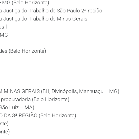
 MG (Belo Horizonte)
Justiça do Trabalho de São Paulo 2ª região
Justiça do Trabalho de Minas Gerais
sil
 MG
des (Belo Horizonte)
MINAS GERAIS (BH, Divinópolis, Manhuaçu – MG)
ocuradoria (Belo Horizonte)
ão Luiz – MA)
A 3ª REGIÃO (Belo Horizonte)
nte)
nte)