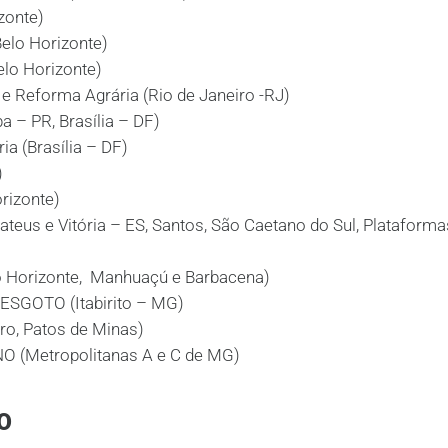
zonte)
elo Horizonte)
elo Horizonte)
e Reforma Agrária (Rio de Janeiro -RJ)
a – PR, Brasília – DF)
a (Brasília – DF)
)
rizonte)
us e Vitória – ES, Santos, São Caetano do Sul, Plataforma
 Horizonte, Manhuaçú e Barbacena)
GOTO (Itabirito – MG)
ro, Patos de Minas)
(Metropolitanas A e C de MG)
O