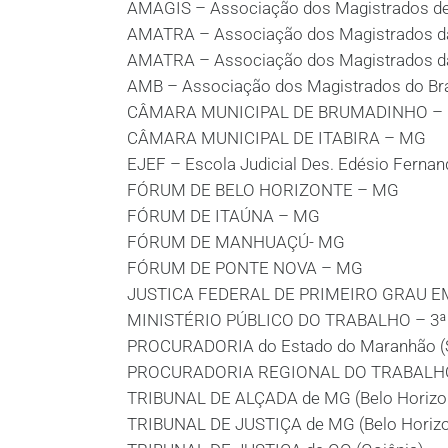
AMAGIS – Associação dos Magistrados de
AMATRA – Associação dos Magistrados da 
AMATRA – Associação dos Magistrados da 
AMB – Associação dos Magistrados do Bra
CÂMARA MUNICIPAL DE BRUMADINHO –
CÂMARA MUNICIPAL DE ITABIRA – MG
EJEF – Escola Judicial Des. Edésio Fernan
FÓRUM DE BELO HORIZONTE – MG
FÓRUM DE ITAÚNA – MG
FÓRUM DE MANHUAÇÚ- MG
FÓRUM DE PONTE NOVA – MG
JUSTICA FEDERAL DE PRIMEIRO GRAU EM 
MINISTÉRIO PÚBLICO DO TRABALHO – 3ª pr
PROCURADORIA do Estado do Maranhão (S
PROCURADORIA REGIONAL DO TRABALHO D
TRIBUNAL DE ALÇADA de MG (Belo Horizo
TRIBUNAL DE JUSTIÇA de MG (Belo Horizo