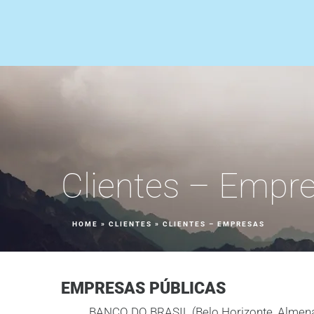
Clientes – Empr
HOME
»
CLIENTES
»
CLIENTES – EMPRESAS
EMPRESAS PÚBLICAS
BANCO DO BRASIL (Belo Horizonte, Almenara