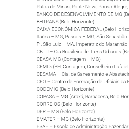
Patos de Minas, Ponte Nova, Pouso Alegre, 
BANCO DE DESENVOLVIMENTO DE MG (Bel
BHTRANS (Belo Horizonte)
CAIXA ECONÔMICA FEDERAL (Belo Horizonte
Itaúna – MG, Passos – MG, São Sebastião d
PI, São Luiz – MA, Imperatriz do Maranhão
CBTU – Cia Brasileira de Trens Urbanos (Be
CEASA-MG (Contagem – MG)
CEMIG (BH, Contagem, Conselheiro Lafaiet
CESAMA – Cia. de Saneamento e Abastecim
CFO – Centro de Formação de Oficiais da Po
CODEMIG (Belo Horizonte)
COPASA – MG (Araxá, Barbacena, Belo Horizo
CORREIOS (Belo Horizonte)
DER – MG (Belo Horizonte)
EMATER – MG (Belo Horizonte)
ESAF – Escola de Administração Fazendári