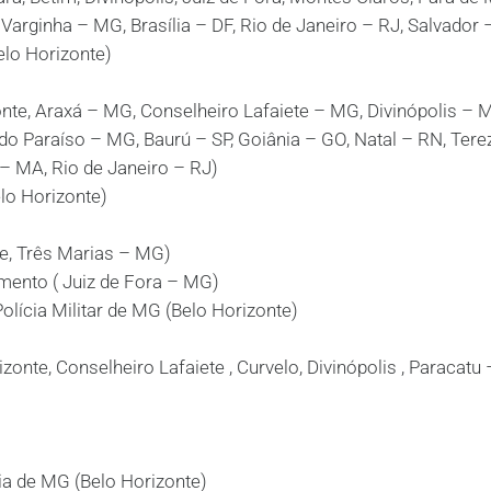
Varginha – MG, Brasília – DF, Rio de Janeiro – RJ, Salvador 
o Horizonte)
, Araxá – MG, Conselheiro Lafaiete – MG, Divinópolis – 
o Paraíso – MG, Baurú – SP, Goiânia – GO, Natal – RN, Tere
 – MA, Rio de Janeiro – RJ)
lo Horizonte)
e, Três Marias – MG)
ento ( Juiz de Fora – MG)
lícia Militar de MG (Belo Horizonte)
nte, Conselheiro Lafaiete , Curvelo, Divinópolis , Paracatu
a de MG (Belo Horizonte)