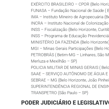
EXÉRCITO BRASILEIRO – CPOR (Belo Hori
FUNASA – Fundação Nacional de Saúde ( B
IMA – Instituto Mineiro de Agropecuária (B
INCRA – Instituto Nacional de Colonização 
INSS – Fiscalização (Belo Horizonte, Curitib
INSS – Programa de Educação Previdenciári
MINISTÉRIO DA FAZENDA (Belo Horizonte
MGI – Minas Gerais Participações (Belo Ho
PETROBRÁS ( Betim-MG – Linhares, São Mate
Merluza e Mexilhão – SP)
POLICIA MILITAR DE MINAS GERAIS ( Belo
SAAE – SERVIÇO AUTÔNOMO DE ÁGUA E ES
SEBRAE – MG (Belo Horizonte, João Pinhei
SUPERINTENDÊNCIA REGIONAL DE ENSINO 
TRANSPETRO (São Paulo – SP)
PODER JUDICIÁRIO E LEGISLATIV