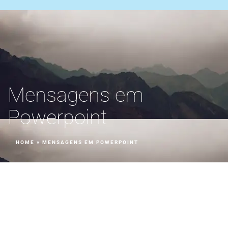
Mensagens em
Powerpoint
HOME
»
MENSAGENS EM POWERPOINT