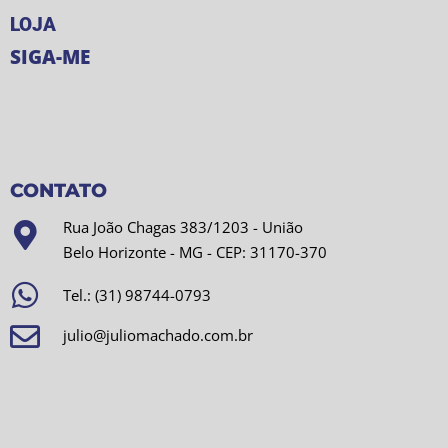
LOJA
SIGA-ME
CONTATO
Rua João Chagas 383/1203 - União
Belo Horizonte - MG - CEP: 31170-370
Tel.: (31) 98744-0793
julio@juliomachado.com.br