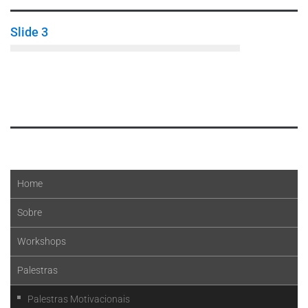
Slide 3
Leia mais
Home
Sobre
Workshops
Palestras
Palestras Motivacionais