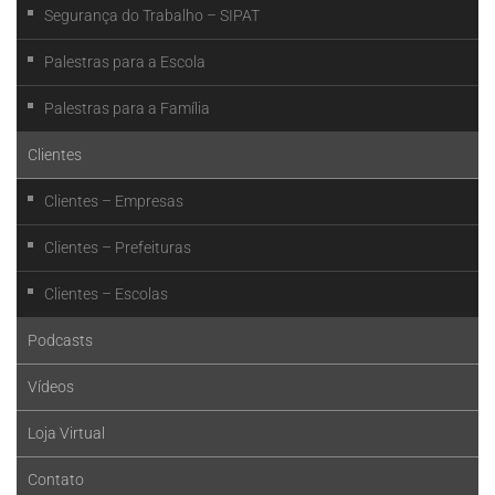
Segurança do Trabalho – SIPAT
Palestras para a Escola
Palestras para a Família
Clientes
Clientes – Empresas
Clientes – Prefeituras
Clientes – Escolas
Podcasts
Vídeos
Loja Virtual
Contato