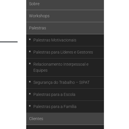
Sobre
Workshops
Palestras
Palestras Motivacionais
Palestras para Líderes e Gestores
Relacionamento Interpessoal e
Equipes
Segurança do Trabalho – SIPAT
Palestras para a Escola
Palestras para a Família
Clientes