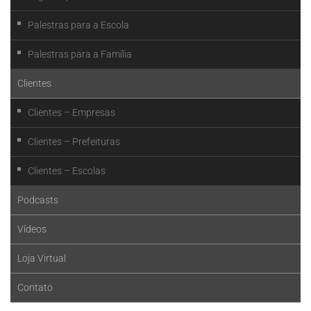
Palestras para a Escola
Palestras para a Família
Clientes
Clientes – Empresas
Clientes – Prefeituras
Clientes – Escolas
Podcasts
Vídeos
Loja Virtual
Contato