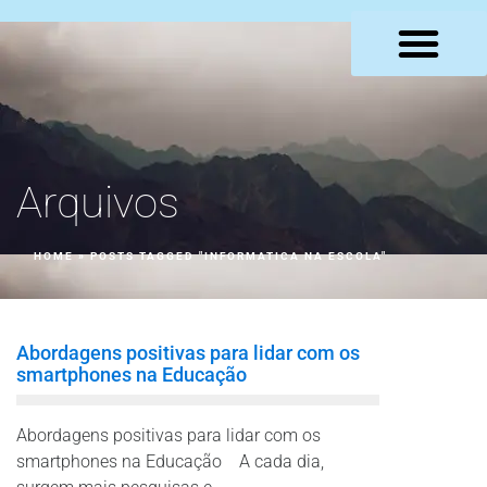
LOJA VIRTUAL
Arquivos
HOME
»
POSTS TAGGED "INFORMATICA NA ESCOLA"
Abordagens positivas para lidar com os
smartphones na Educação
Abordagens positivas para lidar com os
smartphones na Educação A cada dia,