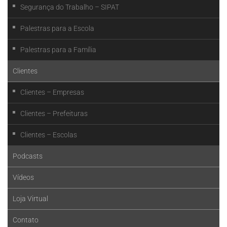
Segurança do Trabalho – SIPAT
Palestras para a Escola
Palestras para a Família
Clientes
Clientes – Empresas
Clientes – Prefeituras
Clientes – Escolas
Podcasts
Vídeos
Loja Virtual
Contato