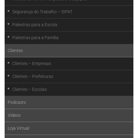
Segurança do Trabalho – SIPAT
Palestras para a Escola
Palestras para a Família
Clientes
Clientes – Empresas
Clientes – Prefeituras
Clientes – Escolas
Podcasts
Vídeos
Loja Virtual