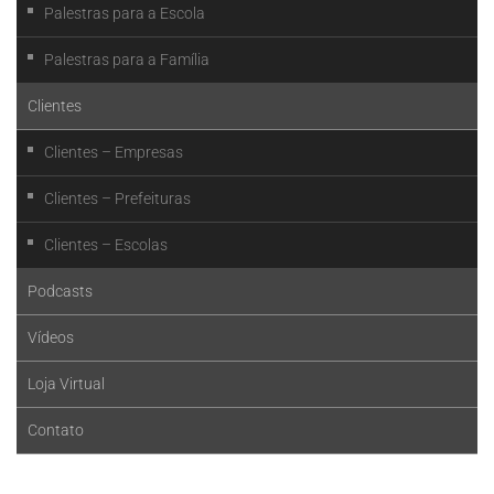
Palestras para a Escola
Palestras para a Família
Clientes
Clientes – Empresas
Clientes – Prefeituras
Clientes – Escolas
Podcasts
Vídeos
Loja Virtual
Contato