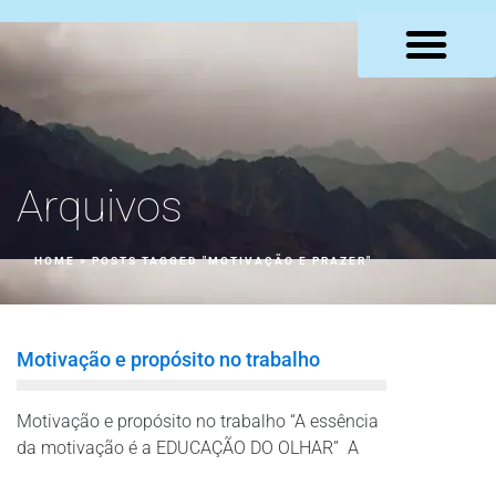
LOJA VIRTUAL
Arquivos
HOME
»
POSTS TAGGED "MOTIVAÇÃO E PRAZER"
Motivação e propósito no trabalho
Motivação e propósito no trabalho “A essência
da motivação é a EDUCAÇÃO DO OLHAR” A