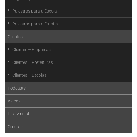
Palestras para a Escola
Palestras para a Família
Clientes
Clientes – Empresas
Clientes – Prefeituras
Clientes – Escolas
Podcasts
Vídeos
Loja Virtual
Contato