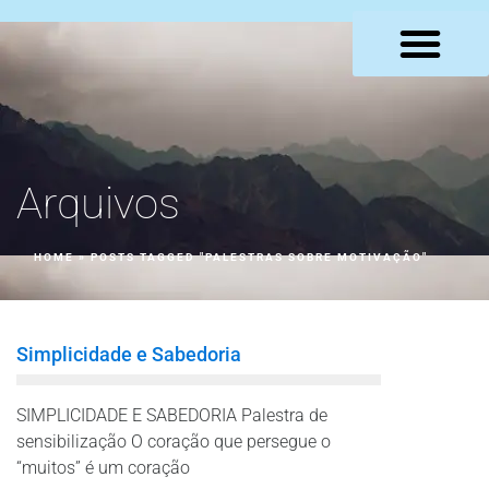
LOJA VIRTUAL
Arquivos
HOME
»
POSTS TAGGED "PALESTRAS SOBRE MOTIVAÇÃO"
Simplicidade e Sabedoria
SIMPLICIDADE E SABEDORIA Palestra de
sensibilização O coração que persegue o
“muitos” é um coração