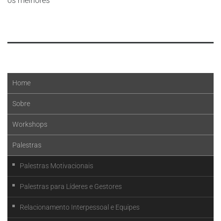
os melhores
Leia mais
Home
Sobre
Workshops
Palestras
Palestras Motivacionais
Palestras para Líderes e Gestores
Relacionamento Interpessoal e Equipes