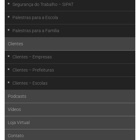
Segurança do Trabalho – SIPAT
Palestras para a Escola
Palestras para a Família
Clientes
Clientes – Empresas
Clientes – Prefeituras
Clientes – Escolas
Podcasts
Vídeos
Loja Virtual
Contato