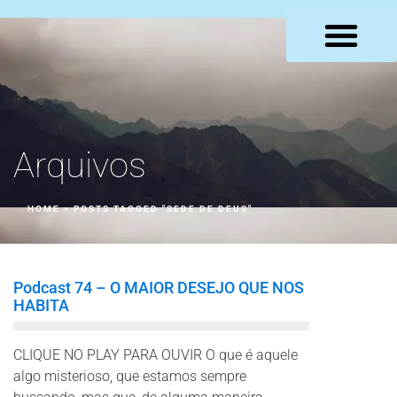
LOJA VIRTUAL
Arquivos
HOME
»
POSTS TAGGED "SEDE DE DEUS"
Podcast 74 – O MAIOR DESEJO QUE NOS
HABITA
CLIQUE NO PLAY PARA OUVIR O que é aquele
algo misterioso, que estamos sempre