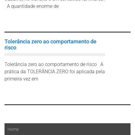
A quantidade enorme de
Leia mais
Tolerância zero ao comportamento de
risco
Tolerância zero ao comportamento de risco A
prática da TOLERÂNCIA ZERO foi aplicada pela
primeira vez em
Leia mais
Home