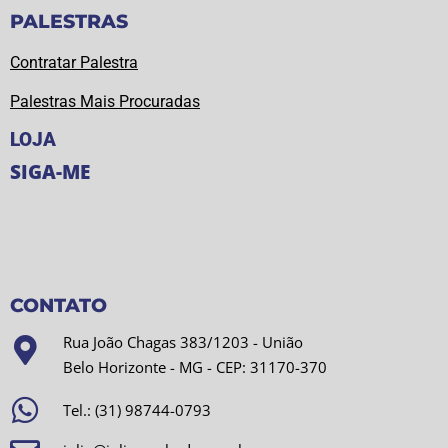
PALESTRAS
Contratar Palestra
Palestras Mais Procuradas
LOJA
SIGA-ME
CONTATO
Rua João Chagas 383/1203 - União
Belo Horizonte - MG - CEP: 31170-370
Tel.: (31) 98744-0793