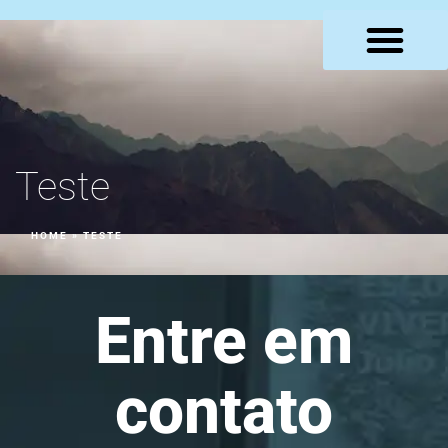
LOJA VIRTUAL
Teste
HOME
»
TESTE
Entre em
contato