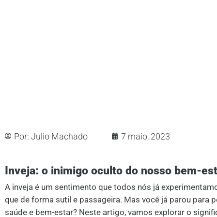
Por:
Julio Machado
7 maio, 2023
Inveja: o inimigo oculto do nosso bem-es
A inveja é um sentimento que todos nós já experiment
que de forma sutil e passageira. Mas você já parou para 
saúde e bem-estar? Neste artigo, vamos explorar o signifi