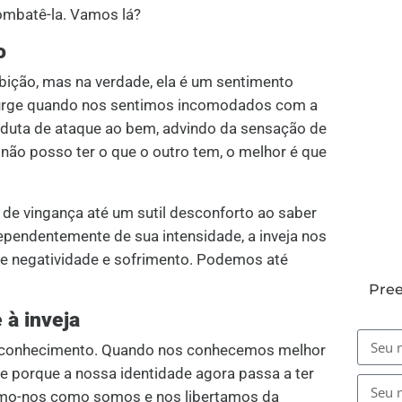
mbatê-la. Vamos lá?
o
bição, mas na verdade, ela é um sentimento
 surge quando nos sentimos incomodados com a
onduta de ataque ao bem, advindo da sensação de
não posso ter o que o outro tem, o melhor é que
 de vingança até um sutil desconforto ao saber
pendentemente de sua intensidade, a inveja nos
 de negatividade e sofrimento. Podemos até
Pree
à inveja
utoconhecimento. Quando nos conhecemos melhor
 porque a nossa identidade agora passa a ter
itamo-nos como somos e nos libertamos da