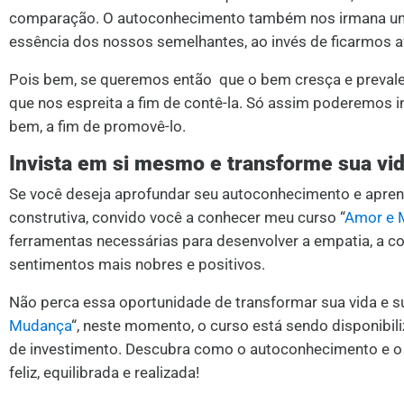
comparação. O autoconhecimento também nos irmana uns a
essência dos nossos semelhantes, ao invés de ficarmos a
Pois bem, se queremos então que o bem cresça e prevale
que nos espreita a fim de contê-la. Só assim poderemos i
bem, a fim de promovê-lo.
Invista em si mesmo e transforme sua v
Se você deseja aprofundar seu autoconhecimento e aprend
construtiva, convido você a conhecer meu curso “
Amor e 
ferramentas necessárias para desenvolver a empatia, a co
sentimentos mais nobres e positivos.
Não perca essa oportunidade de transformar sua vida e s
Mudança
“, neste momento, o curso está sendo disponibi
de investimento. Descubra como o autoconhecimento e o
feliz, equilibrada e realizada!