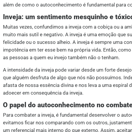
além de como o autoconhecimento é fundamental para co
Inveja: um sentimento mesquinho e tóxic
Muitas vezes, confundimos a inveja com a cobiça ou a am
muito mais sutil e negativo. A inveja é uma emoção que
felicidade ou o sucesso alheio. A inveja é sempre uma c
impotência em ter esse bem na própria vida. Então, como 
as pessoas a quem eu invejo também não o tenham.
A intensidade da inveja pode variar desde um forte desejo
que alguém desfruta de algo que nós não possuímos. Inde
afasta de nossa essência divina e nos leva a uma espiral
adoecer em consequência da inveja.
O papel do autoconhecimento no combate 
Para combater a inveja, é fundamental desenvolver o a
evitamos ficar nos comparando com os outros, justamente
um referencial mais interno do que externo. Assim, ace