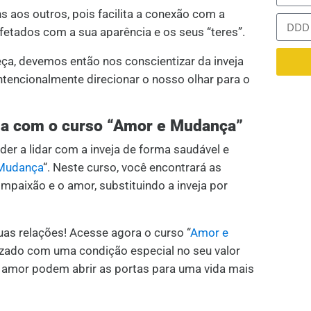
os outros, pois facilita a conexão com a
fetados com a sua aparência e os seus “teres”.
ça, devemos então nos conscientizar da inveja
ntencionalmente direcionar o nosso olhar para o
ida com o curso “Amor e Mudança”
er a lidar com a inveja de forma saudável e
Mudança
“
. Neste curso, você encontrará as
mpaixão e o amor, substituindo a inveja por
uas relações! Acesse agora o curso “
Amor e
lizado com uma condição especial no seu valor
 amor podem abrir as portas para uma vida mais