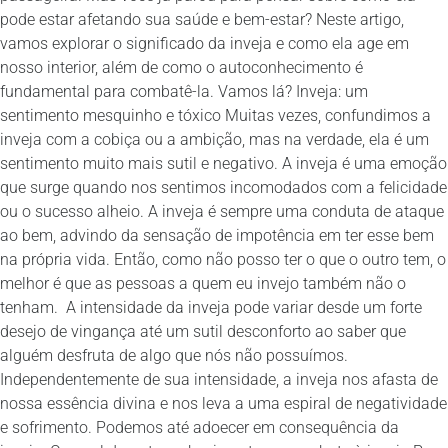
pode estar afetando sua saúde e bem-estar? Neste artigo,
vamos explorar o significado da inveja e como ela age em
nosso interior, além de como o autoconhecimento é
fundamental para combatê-la. Vamos lá? Inveja: um
sentimento mesquinho e tóxico Muitas vezes, confundimos a
inveja com a cobiça ou a ambição, mas na verdade, ela é um
sentimento muito mais sutil e negativo. A inveja é uma emoção
que surge quando nos sentimos incomodados com a felicidade
ou o sucesso alheio. A inveja é sempre uma conduta de ataque
ao bem, advindo da sensação de impotência em ter esse bem
na própria vida. Então, como não posso ter o que o outro tem, o
melhor é que as pessoas a quem eu invejo também não o
tenham. A intensidade da inveja pode variar desde um forte
desejo de vingança até um sutil desconforto ao saber que
alguém desfruta de algo que nós não possuímos.
Independentemente de sua intensidade, a inveja nos afasta de
nossa essência divina e nos leva a uma espiral de negatividade
e sofrimento. Podemos até adoecer em consequência da