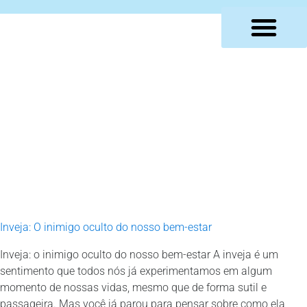
LOJA VIRTUAL
Inveja: O inimigo oculto do nosso bem-estar
Inveja: o inimigo oculto do nosso bem-estar A inveja é um
sentimento que todos nós já experimentamos em algum
momento de nossas vidas, mesmo que de forma sutil e
passageira. Mas você já parou para pensar sobre como ela