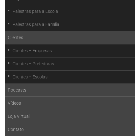
Palestras para a Escola
Palestras para a Família
Clientes
Clientes – Empresas
Clientes – Prefeituras
Clientes – Escolas
Podcasts
Vídeos
Loja Virtual
Contato