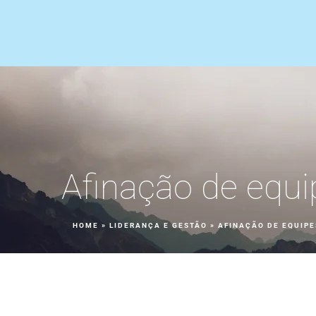
Afinação de equi
HOME
»
LIDERANÇA E GESTÃO
»
AFINAÇÃO DE EQUIPE