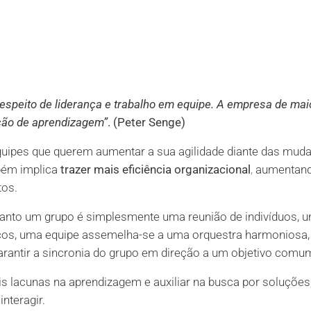
espeito de liderança e trabalho em equipe. A empresa de mai
ção de aprendizagem”
. (Peter Senge)
quipes que querem aumentar a sua agilidade diante das mud
bém implica
trazer mais eficiência organizacional
,
aumentand
os.
nto um grupo é simplesmente uma reunião de indivíduos, 
os, uma equipe assemelha-se a uma orquestra harmoniosa
rantir a sincronia do grupo em direção a um objetivo comu
pais lacunas na aprendizagem e auxiliar na busca por soluções
nteragir.