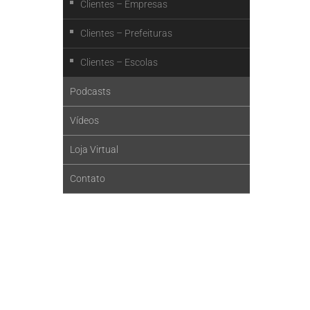
Clientes – Empresas
Clientes – Prefeituras
Clientes – Escolas
Podcasts
Vídeos
Loja Virtual
Contato