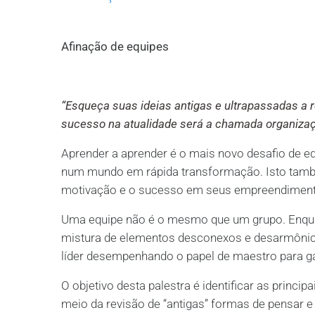
Afinação de equipes
“Esqueça suas
ideias
antigas e ultrapassadas a r
sucesso na atualidade será a chamada organiza
Aprender a aprender é o mais novo desafio de e
num mundo em rápida transformação. Isto tam
motivação e o sucesso em seus empreendiment
Uma equipe não é o mesmo que um grupo. Enqua
mistura de elementos desconexos e desarmônic
líder desempenhando o papel de maestro para ga
O objetivo desta palestra é identificar as princi
meio da revisão de “antigas” formas de pensar e i