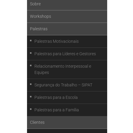
Sobre
Workshops
Palestras
Palestras Motivacionais
Palestras para Líderes e Gestores
Relacionamento Interpessoal e
Equipes
Segurança do Trabalho – SIPAT
Palestras para a Escola
Palestras para a Família
Clientes