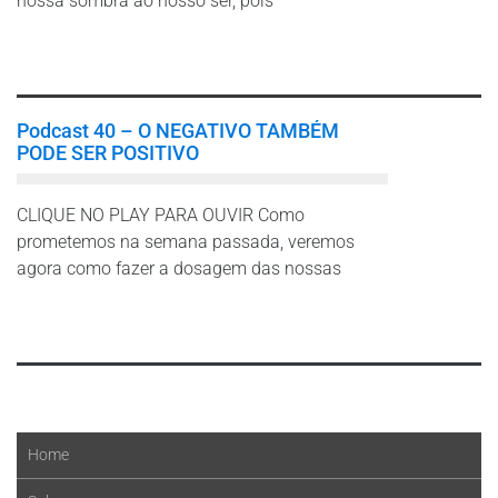
nossa sombra ao nosso ser, pois
Leia mais
Podcast 40 – O NEGATIVO TAMBÉM
PODE SER POSITIVO
CLIQUE NO PLAY PARA OUVIR Como
prometemos na semana passada, veremos
agora como fazer a dosagem das nossas
Leia mais
Home