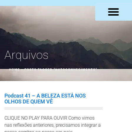
LOJA VIRTUAL
Arquivos
HOME
»
POSTS TAGGED "AUTOCONHECIMENTO"
Podcast 41 – A BELEZA ESTÁ NOS
OLHOS DE QUEM VÊ
CLIQUE NO PLAY PARA OUVIR Como vimos
nas reflexões anteriores, precisamos integrar a