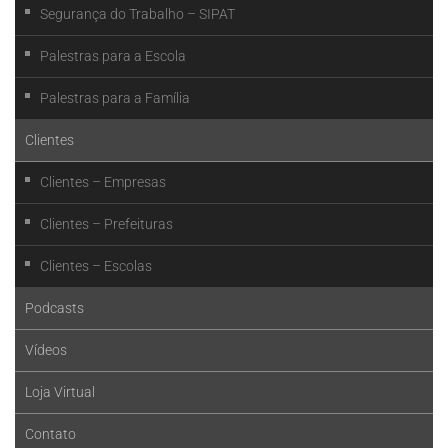
Segurança do Trabalho – SIPAT
Palestras para a Escola
Palestras para a Família
Clientes
Clientes – Empresas
Clientes – Prefeituras
Clientes – Escolas
Podcasts
Vídeos
Loja Virtual
Contato