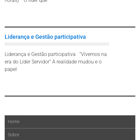
horas) O líder que
Leia mais
Liderança e Gestão participativa
Liderança e Gestão participativa “Vivemos na
era do Líder Servidor” A realidade mudou e o
papel
Leia mais
Home
Sobre