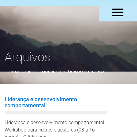
LOJA VIRTUAL
Arquivos
HOME
»
POSTS TAGGED "GESTÃO PARTICIPATIVA"
Liderança e desenvolvimento
comportamental
Liderança e desenvolvimento comportamental
Workshop para líderes e gestores (08 a 16