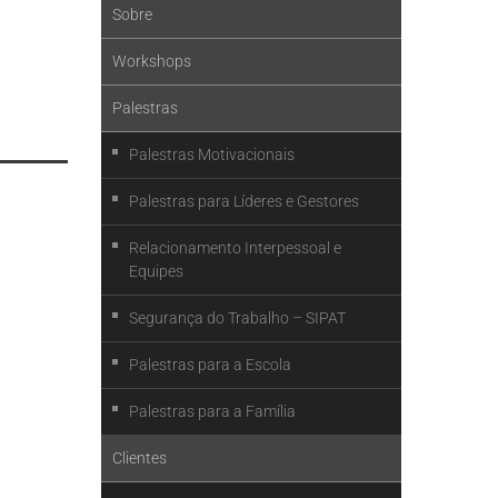
Sobre
Workshops
Palestras
Palestras Motivacionais
Palestras para Líderes e Gestores
Relacionamento Interpessoal e
Equipes
Segurança do Trabalho – SIPAT
Palestras para a Escola
Palestras para a Família
Clientes