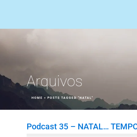
Arquivos
HOME
»
POSTS TAGGED "NATAL"
Podcast 35 – NATAL… TEMP