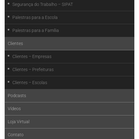
Segurança do Trabalho – SIPAT
Palestras para a Escola
Palestras para a Família
Clientes
Clientes – Empresas
Clientes – Prefeituras
Clientes – Escolas
Podcasts
Vídeos
Loja Virtual
Contato