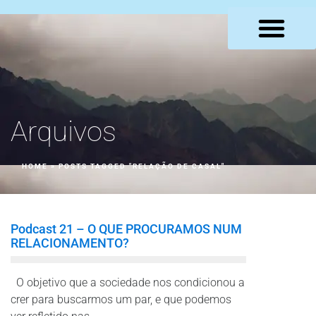
LOJA VIRTUAL
Arquivos
HOME
»
POSTS TAGGED "RELAÇÃO DE CASAL"
Podcast 21 – O QUE PROCURAMOS NUM
RELACIONAMENTO?
O objetivo que a sociedade nos condicionou a
crer para buscarmos um par, e que podemos