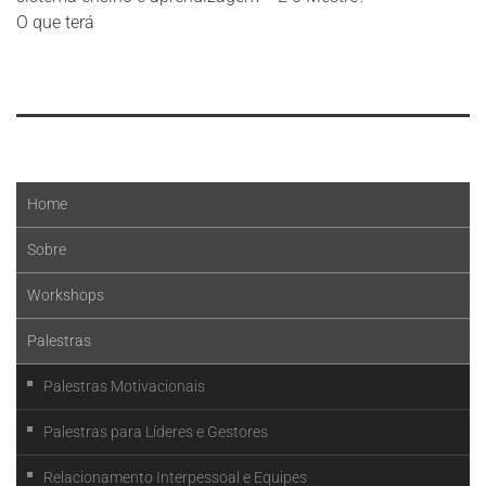
O que terá
Leia mais
Home
Sobre
Workshops
Palestras
Palestras Motivacionais
Palestras para Líderes e Gestores
Relacionamento Interpessoal e Equipes