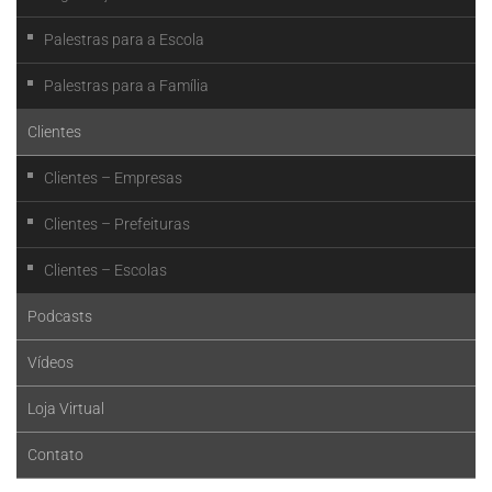
Palestras para a Escola
Palestras para a Família
Clientes
Clientes – Empresas
Clientes – Prefeituras
Clientes – Escolas
Podcasts
Vídeos
Loja Virtual
Contato