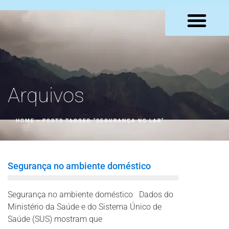
LOJA VIRTUAL
Arquivos
HOME
»
POSTS TAGGED "SEGURANÇA NO LAR"
Segurança no ambiente doméstico
Segurança no ambiente doméstico Dados do
Ministério da Saúde e do Sistema Único de
Saúde (SUS) mostram que