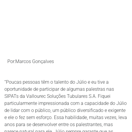
Por:Marcos Gonçalves
“Poucas pessoas têm o talento do Júlio e eu tive a
oportunidade de participar de algumas palestras nas
SIPATs da Vallourec Soluções Tubulares S.A. Fiquei
particularmente impressionada com a capacidade do Júlio
de lidar com o público, um público diversificado e exigente
e ele o fez sem esforço. Essa habilidade, muitas vezes, leva
anos para se desenvolver entre os palestrantes, mas
parece natural para ele. Júlio sempre garante que as