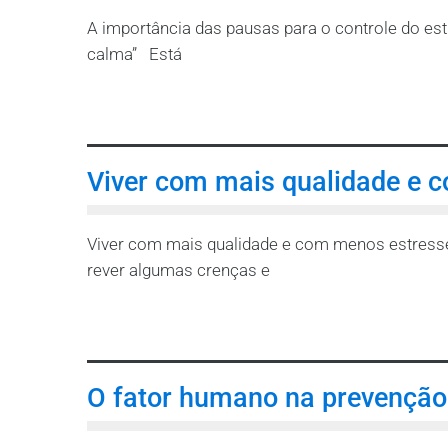
A importância das pausas para o controle do e
calma” Está
Leia mais
Viver com mais qualidade e 
Viver com mais qualidade e com menos estresse
rever algumas crenças e
Leia mais
O fator humano na prevenção 