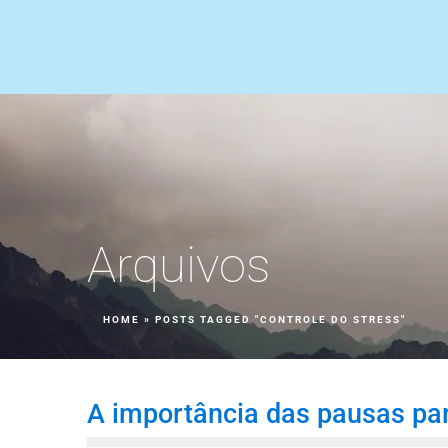
Arquivos
HOME
»
POSTS TAGGED "CONTROLE DO STRESS"
A importância das pausas par