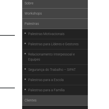
Sobre
Workshops
Palestras
Palestras Motivacionais
Palestras para Líderes e Gestores
Relacionamento Interpessoal e
Equipes
Segurança do Trabalho – SIPAT
Palestras para a Escola
Palestras para a Família
Clientes