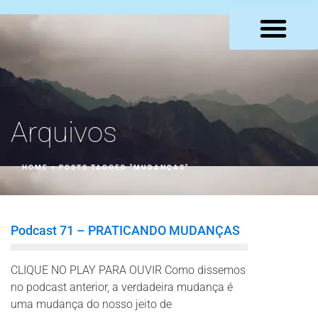
LOJA VIRTUAL
Arquivos
HOME
»
POSTS TAGGED "MUDANÇAS"
Podcast 71 – PRATICANDO MUDANÇAS
CLIQUE NO PLAY PARA OUVIR Como dissemos
no podcast anterior, a verdadeira mudança é
uma mudança do nosso jeito de