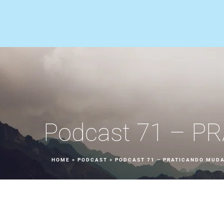
Podcast 71 – 
HOME
»
PODCAST
»
PODCAST 71 – PRATICANDO MUD