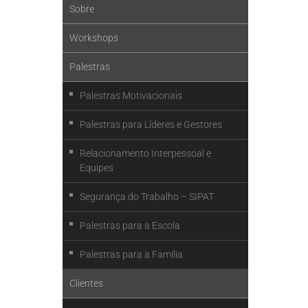
Sobre
Workshops
Palestras
Palestras Motivacionais
Palestras para Líderes e Gestores
Relacionamento Interpessoal e
Equipes
Segurança do Trabalho – SIPAT
Palestras para a Escola
Palestras para a Família
Clientes