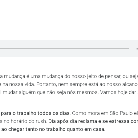
a mudança é uma mudança do nosso jeito de pensar, ou seja
e na nossa vida. Portanto, nem sempre está ao nosso alcan
l mudar alguém que não seja nós mesmos. Vamos hoje dar 
a para o trabalho
todos os dias
. Como mora em São Paulo e
s no horário do rush.
Dia após dia reclama e se estressa c
o ao chegar tanto no trabalho quanto em casa.