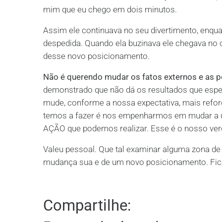
mim que eu chego em dois minutos.
Assim ele continuava no seu divertimento, enqua
despedida. Quando ela buzinava ele chegava no 
desse novo posicionamento.
Não é querendo mudar os fatos externos e as p
demonstrado que não dá os resultados que esper
mude, conforme a nossa expectativa, mais refo
temos a fazer é nos empenharmos em mudar a 
AÇÃO que podemos realizar. Esse é o nosso ver
Valeu pessoal. Que tal examinar alguma zona de c
mudança sua e de um novo posicionamento. Fica
Compartilhe: