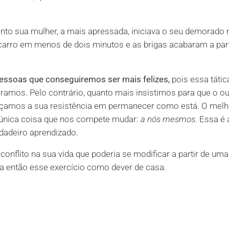
nto sua mulher, a mais apressada, iniciava o seu demorado r
carro em menos de dois minutos e as brigas acabaram a part
essoas que conseguiremos ser mais felizes,
pois essa tátic
amos. Pelo contrário, quanto mais insistimos para que o ou
rçamos a sua resistência em permanecer como está. O melh
única coisa que nos compete mudar:
a nós mesmos
. Essa é
dadeiro aprendizado.
onflito na sua vida que poderia se modificar a partir de uma
 então esse exercício como dever de casa.