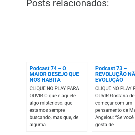
Posts relacionados:
Podcast 74 – O
Podcast 73 –
MAIOR DESEJO QUE
REVOLUÇÃO NÃ
NOS HABITA
EVOLUÇÃO
CLIQUE NO PLAY PARA
CLIQUE NO PLAY 
OUVIR O que é aquele
OUVIR Gostaria de
algo misterioso, que
começar com um
estamos sempre
pensamento de M
buscando, mas que, de
Angelou: “Se você
alguma...
gosta de...