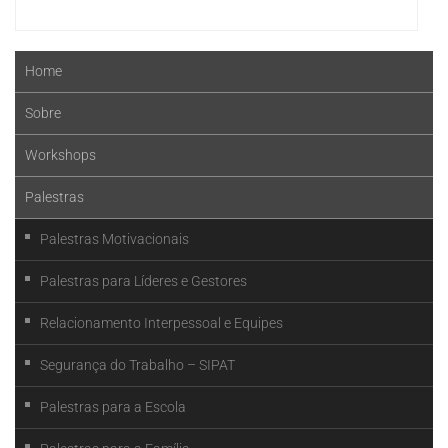
Home
Sobre
Workshops
Palestras
Palestras Motivacionais
Palestras para Líderes e Gestores
Relacionamento Interpessoal e Equipes
Segurança do Trabalho – SIPAT
Palestras para a Escola