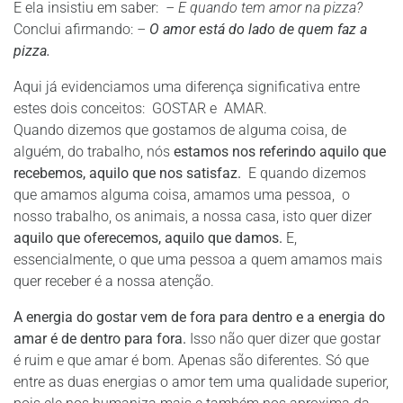
E ela insistiu em saber:
– E quando tem amor na pizza?
Conclui afirmando:
–
O amor está do lado de quem faz a
pizza.
Aqui já evidenciamos uma diferença significativa entre
estes dois conceitos: GOSTAR e AMAR.
Quando dizemos que gostamos de alguma coisa, de
alguém, do trabalho, nós
estamos nos referindo aquilo que
recebemos, aquilo que nos satisfaz.
E quando dizemos
que amamos alguma coisa, amamos uma pessoa, o
nosso trabalho, os animais, a nossa casa, isto quer dizer
aquilo que oferecemos, aquilo que damos.
E,
essencialmente, o que uma pessoa a quem amamos mais
quer receber é a nossa atenção.
A energia do gostar vem de fora para dentro e a energia do
amar é de dentro para fora.
Isso não quer dizer que gostar
é ruim e que amar é bom. Apenas são diferentes. Só que
entre as duas energias o amor tem uma qualidade superior,