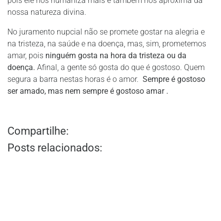
pois ele nos humaniza mais e também nos aproxima da
nossa natureza divina.
No juramento nupcial não se promete gostar na alegria e
na tristeza, na saúde e na doença, mas, sim, prometemos
amar, pois
ninguém gosta na hora da tristeza ou da
doença.
Afinal, a gente só gosta do que é gostoso. Quem
segura a barra nestas horas é o amor.
Sempre é gostoso
ser amado, mas nem sempre é gostoso amar .
Compartilhe:
Posts relacionados: