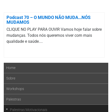
Podcast 70 – O MUNDO NÃO MUDA…NÓS
MUDAMOS
CLIQUE NO PLAY PARA OUVIR Vamos hoje falar sobre
mudanças. Todos nós queremos viver com mais
qualidade e saúde....
Home
Sobre
Workshops
Palestras
Palestras Motivacionais