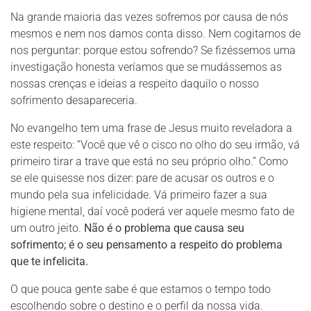
Na grande maioria das vezes sofremos por causa de nós
mesmos e nem nos damos conta disso. Nem cogitamos de
nos perguntar: porque estou sofrendo? Se fizéssemos uma
investigação honesta veríamos que se mudássemos as
nossas crenças e ideias a respeito daquilo o nosso
sofrimento desapareceria.
No evangelho tem uma frase de Jesus muito reveladora a
este respeito: “Você que vê o cisco no olho do seu irmão, vá
primeiro tirar a trave que está no seu próprio olho.” Como
se ele quisesse nos dizer: pare de acusar os outros e o
mundo pela sua infelicidade. Vá primeiro fazer a sua
higiene mental, daí você poderá ver aquele mesmo fato de
um outro jeito.
Não é o problema que causa seu
sofrimento; é o seu pensamento a respeito do problema
que te infelicita.
O que pouca gente sabe é que estamos o tempo todo
escolhendo sobre o destino e o perfil da nossa vida.