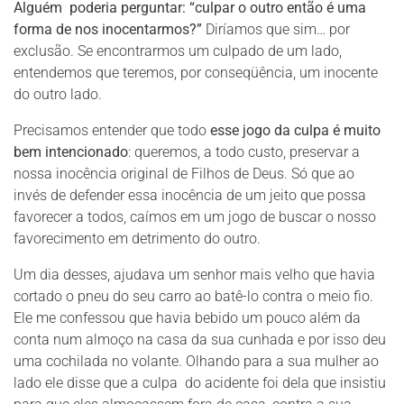
Alguém poderia perguntar: “culpar o outro então é uma
forma de nos inocentarmos?”
Diríamos que sim… por
exclusão. Se encontrarmos um culpado de um lado,
entendemos que teremos, por conseqüência, um inocente
do outro lado.
Precisamos entender que todo
esse jogo da culpa é muito
bem intencionado
: queremos, a todo custo, preservar a
nossa inocência original de Filhos de Deus. Só que ao
invés de defender essa inocência de um jeito que possa
favorecer a todos, caímos em um jogo de buscar o nosso
favorecimento em detrimento do outro.
Um dia desses, ajudava um senhor mais velho que havia
cortado o pneu do seu carro ao batê-lo contra o meio fio.
Ele me confessou que havia bebido um pouco além da
conta num almoço na casa da sua cunhada e por isso deu
uma cochilada no volante. Olhando para a sua mulher ao
lado ele disse que a culpa do acidente foi dela que insistiu