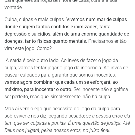
para que eles almoçassem fora de casa, contra a sua
vontade.
Culpa, culpas e mais culpas.
Vivemos num mar de culpas
donde surgem tantos conflitos e inimizades, tanta
depressão e suicídios, além de uma enorme quantidade de
doenças, tanto físicas quanto mentais.
Precisamos então
virar este jogo. Como?
A saída é pelo outro lado. Ao invés de fazer o jogo da
culpa, vamos tentar jogar o jogo da inocência. Ao invés de
buscar culpados para garantir que somos inocentes,
vamos agora combinar que cada um se esforçará, ao
máximo, para inocentar o outro
. Ser inocente não significa
ser perfeito, mas que, simplesmente, não há culpa.
Mas aí vem o ego que necessita do jogo da culpa para
sobreviver e nos diz, pegando pesado:
se a pessoa errou ela
tem que ser culpada e punida. É uma questão de justiça. Até
Deus nos julgará, pelos nossos erros, no juízo final.