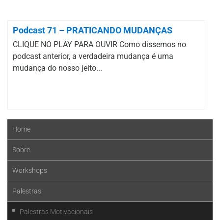
Podcast 71 – PRATICANDO MUDANÇAS
CLIQUE NO PLAY PARA OUVIR Como dissemos no
podcast anterior, a verdadeira mudança é uma
mudança do nosso jeito...
Home
Sobre
Workshops
Palestras
Palestras Motivacionais