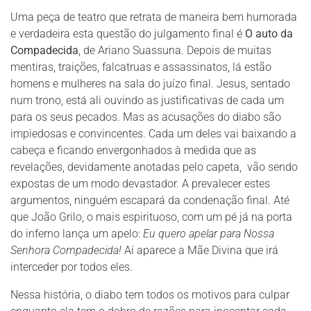
Uma peça de teatro que retrata de maneira bem humorada
e verdadeira esta questão do julgamento final é
O auto da
Compadecida
, de Ariano Suassuna. Depois de muitas
mentiras, traições, falcatruas e assassinatos, lá estão
homens e mulheres na sala do juízo final. Jesus, sentado
num trono, está ali ouvindo as justificativas de cada um
para os seus pecados. Mas as acusações do diabo são
impiedosas e convincentes. Cada um deles vai baixando a
cabeça e ficando envergonhados à medida que as
revelações, devidamente anotadas pelo capeta, vão sendo
expostas de um modo devastador. A prevalecer estes
argumentos, ninguém escapará da condenação final. Até
que João Grilo, o mais espirituoso, com um pé já na porta
do inferno lança um apelo:
Eu quero apelar para Nossa
Senhora Compadecida!
Aí aparece a Mãe Divina que irá
interceder por todos eles.
Nessa história, o diabo tem todos os motivos para culpar