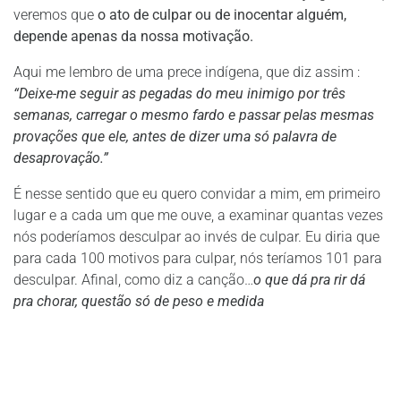
veremos que
o ato de culpar ou de inocentar alguém,
depende apenas da nossa motivação.
Aqui me lembro de uma prece indígena, que diz assim :
“Deixe-me seguir as pegadas do meu inimigo por três
semanas, carregar o mesmo fardo e passar pelas mesmas
provações que ele, antes de dizer uma só palavra de
desaprovação.”
É nesse sentido que eu quero convidar a mim, em primeiro
lugar e a cada um que me ouve, a examinar quantas vezes
nós poderíamos desculpar ao invés de culpar. Eu diria que
para cada 100 motivos para culpar, nós teríamos 101 para
desculpar. Afinal, como diz a canção…
o que dá pra rir dá
pra chorar, questão só de peso e medida