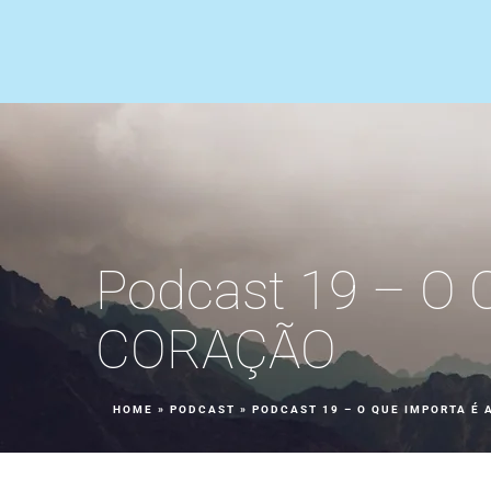
Podcast 19 – O
CORAÇÃO
HOME
»
PODCAST
»
PODCAST 19 – O QUE IMPORTA É 