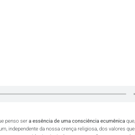
ue penso ser
a essência de uma consciência ecumênica
que
m, independente da nossa crença religiosa, dos valores que