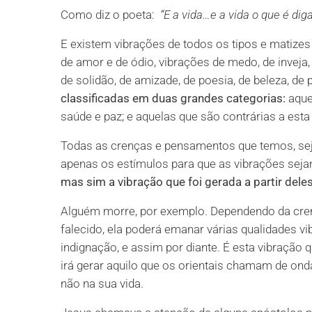
Como diz o poeta:
“E a vida…e a vida o que é dig
E existem vibrações de todos os tipos e matize
de amor e de ódio, vibrações de medo, de inveja, 
de solidão, de amizade, de poesia, de beleza, de
classificadas em duas grandes categorias:
aque
saúde e paz; e aquelas que são contrárias a es
Todas as crenças e pensamentos que temos, sejam 
apenas os estímulos para que as vibrações sej
mas sim a vibração que foi gerada a partir deles
Alguém morre, por exemplo. Dependendo da cre
falecido, ela poderá emanar várias qualidades vi
indignação, e assim por diante. É esta vibração
irá gerar aquilo que os orientais chamam de onda
não na sua vida.