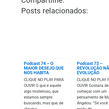
Compartilhe:
Posts relacionados:
Podcast 74 – O
Podcast 73 –
MAIOR DESEJO QUE
REVOLUÇÃO NÃ
NOS HABITA
EVOLUÇÃO
CLIQUE NO PLAY PARA
CLIQUE NO PLAY 
OUVIR O que é aquele
OUVIR Gostaria de
algo misterioso, que
começar com um
estamos sempre
pensamento de M
buscando, mas que, de
Angelou: “Se você
alguma...
gosta de...