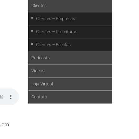
Clientes
Clientes – Empresas
Clientes – Prefeituras
Clientes – Escolas
Podcasts
Vídeos
Loja Virtual
Contato
, em