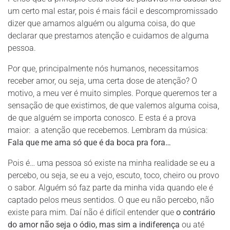
um certo mal estar, pois é mais fácil e descompromissado
dizer que amamos alguém ou alguma coisa, do que
declarar que prestamos atenção e cuidamos de alguma
pessoa.
Por que, principalmente nós humanos, necessitamos
receber amor, ou seja, uma certa dose de atenção? O
motivo, a meu ver é muito simples. Porque queremos ter a
sensação de que existimos, de que valemos alguma coisa,
de que alguém se importa conosco. E esta é a prova
maior: a atenção que recebemos. Lembram da música:
Fala que me ama só que é da boca pra fora…
Pois é… uma pessoa só existe na minha realidade se eu a
percebo, ou seja, se eu a vejo, escuto, toco, cheiro ou provo
o sabor. Alguém só faz parte da minha vida quando ele é
captado pelos meus sentidos. O que eu não percebo, não
existe para mim. Daí não é difícil entender que
o contrário
do amor não seja o ódio, mas sim a indiferença
ou até