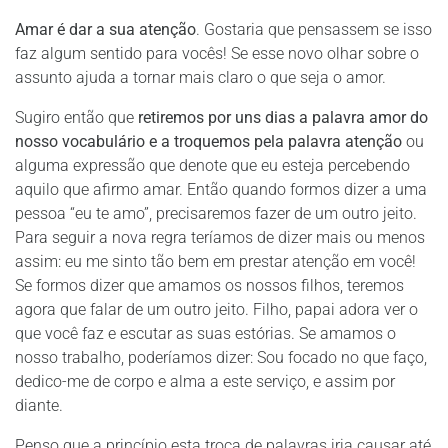
Amar é dar a sua atenção
. Gostaria que pensassem se isso
faz algum sentido para vocês! Se esse novo olhar sobre o
assunto ajuda a tornar mais claro o que seja o amor.
Sugiro então que
retiremos por uns dias a palavra amor do
nosso vocabulário e a troquemos pela palavra atenção
ou
alguma expressão que denote que eu esteja percebendo
aquilo que afirmo amar. Então quando formos dizer a uma
pessoa “eu te amo”, precisaremos fazer de um outro jeito.
Para seguir a nova regra teríamos de dizer mais ou menos
assim: eu me sinto tão bem em prestar atenção em você!
Se formos dizer que amamos os nossos filhos, teremos
agora que falar de um outro jeito. Filho, papai adora ver o
que você faz e escutar as suas estórias. Se amamos o
nosso trabalho, poderíamos dizer: Sou focado no que faço,
dedico-me de corpo e alma a este serviço, e assim por
diante.
Penso que a princípio esta troca de palavras iria causar até