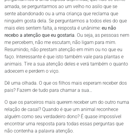
amada, se perguntarmos ao um velho no asilo que se
sente abandonado ou a uma criança que reclama que
ninguém gosta dela. Se perguntarmos a todos eles do que
mais eles sentem falta, a resposta é unânime:
eu não
recebo a atenção que eu gostaria
. Ou seja, as pessoas nem
me percebem, não me escutam, não ligam para mim.
Resumindo, não prestam atenção em mim ou no que eu
faço. Interessante é que isto também vale para plantas e
animais. Tire a sua atenção deles e verá também o quanto
adoecem e perdem o viço.
Dê uma olhada. O que os filhos mais esperam receber dos
pais? Fazem de tudo para chamar a sua…
O que os parceiros mais querem receber um do outro numa
relação de casal? Quando é que um animal reconhece
alguém como seu verdadeiro dono? É quase impossível
encontrar uma resposta para todas essas perguntas que
não contenha a palavra atenção.