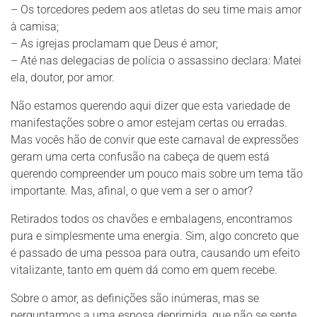
– Os torcedores pedem aos atletas do seu time mais amor
à camisa;
– As igrejas proclamam que Deus é amor;
– Até nas delegacias de polícia o assassino declara: Matei
ela, doutor, por amor.
Não estamos querendo aqui dizer que esta variedade de
manifestações sobre o amor estejam certas ou erradas.
Mas vocês hão de convir que este carnaval de expressões
geram uma certa confusão na cabeça de quem está
querendo compreender um pouco mais sobre um tema tão
importante. Mas, afinal, o que vem a ser o amor?
Retirados todos os chavões e embalagens, encontramos
pura e simplesmente uma energia. Sim, algo concreto que
é passado de uma pessoa para outra, causando um efeito
vitalizante, tanto em quem dá como em quem recebe.
Sobre o amor, as definições são inúmeras, mas se
perguntarmos a uma esposa deprimida, que não se sente