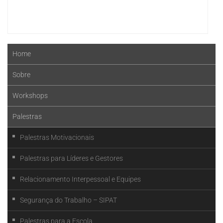
Home
Sobre
Workshops
Palestras
Palestras Motivacionais
Palestras para Líderes e Gestores
Relacionamento Interpessoal e Equipes
Segurança do Trabalho – SIPAT
Palestras para a Escola