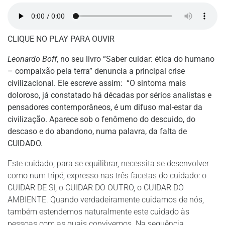
CLIQUE NO PLAY PARA OUVIR
Leonardo Boff
, no seu livro “Saber cuidar: ética do humano
– compaixão pela terra” denuncia a principal crise
civilizacional. Ele escreve assim: “O sintoma mais
doloroso, já constatado há décadas por sérios analistas e
pensadores contemporâneos, é um difuso mal-estar da
civilização. Aparece sob o fenômeno do descuido, do
descaso e do abandono, numa palavra, da falta de
CUIDADO.
Este cuidado, para se equilibrar, necessita se desenvolver
como num tripé, expresso nas três facetas do cuidado:
o
CUIDAR DE SI, o CUIDAR DO OUTRO, o CUIDAR DO
AMBIENTE. Quando verdadeiramente cuidamos de nós,
também estendemos naturalmente este cuidado às
pessoas com as quais convivemos. Na sequência,