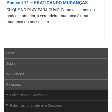
Podcast 71 – PRATICANDO MUDANÇAS
CLIQUE NO PLAY PARA OUVIR Como dissemos no
podcast anterior, a verdadeira mudança é uma
mudança do nosso jeito...
Home
Sobre
Workshops
Palestras
Palestras Motivacionais
Palestras para Líderes e Gestores