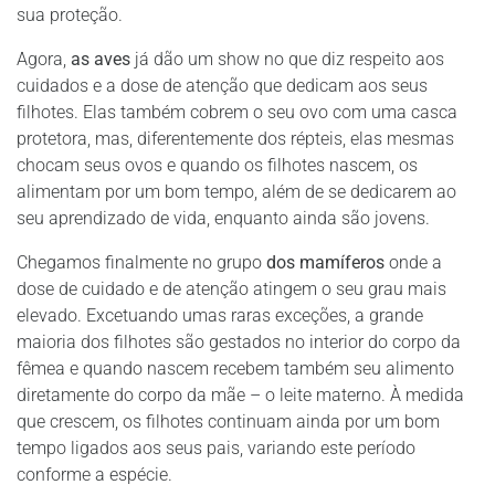
sua proteção.
Agora,
as aves
já dão um show no que diz respeito aos
cuidados e a dose de atenção que dedicam aos seus
filhotes. Elas também cobrem o seu ovo com uma casca
protetora, mas, diferentemente dos répteis, elas mesmas
chocam seus ovos e quando os filhotes nascem, os
alimentam por um bom tempo, além de se dedicarem ao
seu aprendizado de vida, enquanto ainda são jovens.
Chegamos finalmente no grupo
dos mamíferos
onde a
dose de cuidado e de atenção atingem o seu grau mais
elevado. Excetuando umas raras exceções, a grande
maioria dos filhotes são gestados no interior do corpo da
fêmea e quando nascem recebem também seu alimento
diretamente do corpo da mãe – o leite materno. À medida
que crescem, os filhotes continuam ainda por um bom
tempo ligados aos seus pais, variando este período
conforme a espécie.