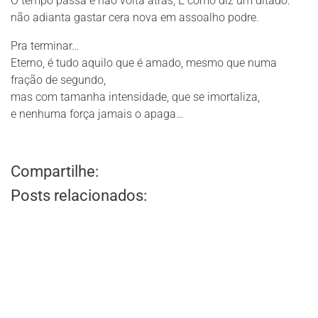
O tempo passa e não volta atrás; E como diz um ditado:
não adianta gastar cera nova em assoalho podre.
Pra terminar…
Eterno, é tudo aquilo que é amado, mesmo que numa
fração de segundo,
mas com tamanha intensidade, que se imortaliza,
e nenhuma força jamais o apaga…
Compartilhe:
Posts relacionados: