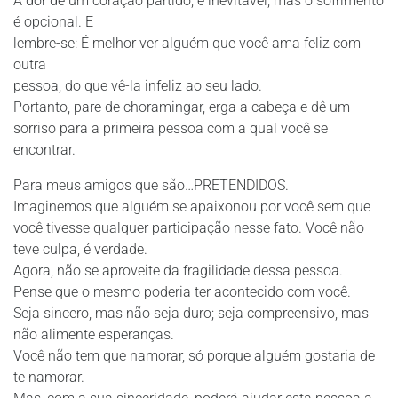
A dor de um coração partido, é inevitável, mas o sofrimento
é opcional. E
lembre-se: É melhor ver alguém que você ama feliz com
outra
pessoa, do que vê-la infeliz ao seu lado.
Portanto, pare de choramingar, erga a cabeça e dê um
sorriso para a primeira pessoa com a qual você se
encontrar.
Para meus amigos que são…PRETENDIDOS.
Imaginemos que alguém se apaixonou por você sem que
você tivesse qualquer participação nesse fato. Você não
teve culpa, é verdade.
Agora, não se aproveite da fragilidade dessa pessoa.
Pense que o mesmo poderia ter acontecido com você.
Seja sincero, mas não seja duro; seja compreensivo, mas
não alimente esperanças.
Você não tem que namorar, só porque alguém gostaria de
te namorar.