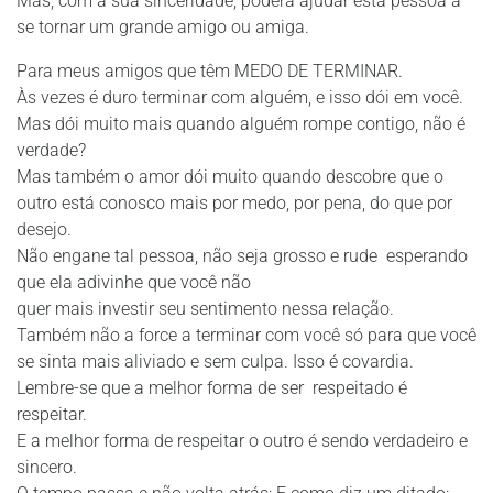
Mas, com a sua sinceridade, poderá ajudar esta pessoa a
se tornar um grande amigo ou amiga.
Para meus amigos que têm MEDO DE TERMINAR.
Às vezes é duro terminar com alguém, e isso dói em você.
Mas dói muito mais quando alguém rompe contigo, não é
verdade?
Mas também o amor dói muito quando descobre que o
outro está conosco mais por medo, por pena, do que por
desejo.
Não engane tal pessoa, não seja grosso e rude esperando
que ela adivinhe que você não
quer mais investir seu sentimento nessa relação.
Também não a force a terminar com você só para que você
se sinta mais aliviado e sem culpa. Isso é covardia.
Lembre-se que a melhor forma de ser respeitado é
respeitar.
E a melhor forma de respeitar o outro é sendo verdadeiro e
sincero.