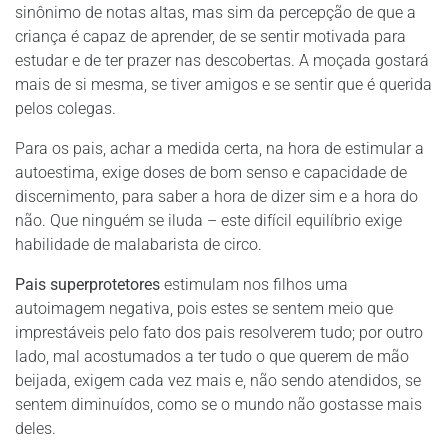
sinônimo de notas altas, mas sim da percepção de que a
criança é capaz de aprender, de se sentir motivada para
estudar e de ter prazer nas descobertas. A moçada gostará
mais de si mesma, se tiver amigos e se sentir que é querida
pelos colegas.
Para os pais, achar a medida certa, na hora de estimular a
autoestima, exige doses de bom senso e capacidade de
discernimento, para saber a hora de dizer sim e a hora do
não. Que ninguém se iluda – este difícil equilíbrio exige
habilidade de malabarista de circo.
Pais superprotetores
estimulam nos filhos uma
autoimagem negativa, pois estes se sentem meio que
imprestáveis pelo fato dos pais resolverem tudo; por outro
lado, mal acostumados a ter tudo o que querem de mão
beijada, exigem cada vez mais e, não sendo atendidos, se
sentem diminuídos, como se o mundo não gostasse mais
deles.