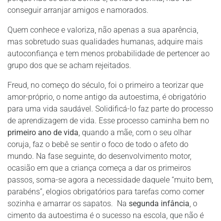
conseguir arranjar amigos e namorados.
Quem conhece e valoriza, não apenas a sua aparência,
mas sobretudo suas qualidades humanas, adquire mais
autoconfiança e tem menos probabilidade de pertencer ao
grupo dos que se acham rejeitados.
Freud, no começo do século, foi o primeiro a teorizar que
amor-próprio, o nome antigo da autoestima, é obrigatório
para uma vida saudável. Solidificá-lo faz parte do processo
de aprendizagem de vida. Esse processo caminha bem no
primeiro ano de vida
, quando a mãe, com o seu olhar
coruja, faz o bebê se sentir o foco de todo o afeto do
mundo. Na fase seguinte, do desenvolvimento motor,
ocasião em que a criança começa a dar os primeiros
passos, soma-se agora a necessidade daquele “muito bem,
parabéns”, elogios obrigatórios para tarefas como comer
sozinha e amarrar os sapatos. Na
segunda infância
, o
cimento da autoestima é o sucesso na escola, que não é