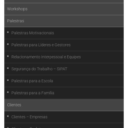
Workshops
Palestras
Palestras Motivacionais
Palestras para Líderes e Gestores
Relacionamento Interpessoal e Equipes
Segurança do Trabalho – SIPAT
Palestras para a Escola
Palestras para a Família
Clientes
Clientes – Empresas