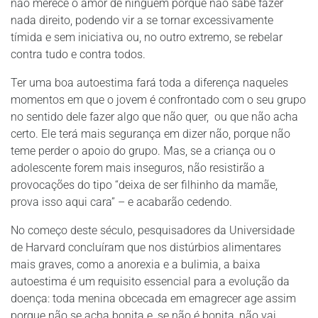
não merece o amor de ninguém porque não sabe fazer
nada direito, podendo vir a se tornar excessivamente
tímida e sem iniciativa ou, no outro extremo, se rebelar
contra tudo e contra todos.
Ter uma boa autoestima fará toda a diferença naqueles
momentos em que o jovem é confrontado com o seu grupo
no sentido dele fazer algo que não quer, ou que não acha
certo. Ele terá mais segurança em dizer não, porque não
teme perder o apoio do grupo. Mas, se a criança ou o
adolescente forem mais inseguros, não resistirão a
provocações do tipo “deixa de ser filhinho da mamãe,
prova isso aqui cara” – e acabarão cedendo.
No começo deste século, pesquisadores da Universidade
de Harvard concluíram que nos distúrbios alimentares
mais graves, como a anorexia e a bulimia, a baixa
autoestima é um requisito essencial para a evolução da
doença: toda menina obcecada em emagrecer age assim
porque não se acha bonita e, se não é bonita, não vai