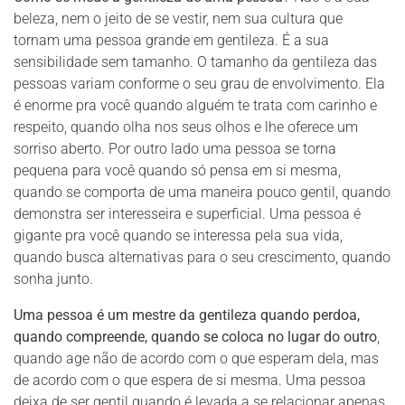
beleza, nem o jeito de se vestir, nem sua cultura que
tornam uma pessoa grande em gentileza. É a sua
sensibilidade sem tamanho. O tamanho da gentileza das
pessoas variam conforme o seu grau de envolvimento. Ela
é enorme pra você quando alguém te trata com carinho e
respeito, quando olha nos seus olhos e lhe oferece um
sorriso aberto. Por outro lado uma pessoa se torna
pequena para você quando só pensa em si mesma,
quando se comporta de uma maneira pouco gentil, quando
demonstra ser interesseira e superficial. Uma pessoa é
gigante pra você quando se interessa pela sua vida,
quando busca alternativas para o seu crescimento, quando
sonha junto.
Uma pessoa é um mestre da gentileza quando perdoa,
quando compreende, quando se coloca no lugar do outro
,
quando age não de acordo com o que esperam dela, mas
de acordo com o que espera de si mesma. Uma pessoa
deixa de ser gentil quando é levada a se relacionar apenas