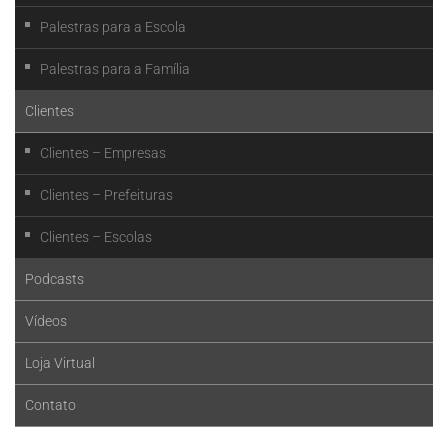
Palestras para a Escola
Palestras para a Família
Clientes
Clientes – Empresas
Clientes – Prefeituras
Clientes – Escolas
Podcasts
Vídeos
Loja Virtual
Contato