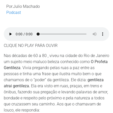
Por:Julio Machado
Podcast
CLIQUE NO PLAY PARA OUVIR
Nas décadas de 60 a 80 , viveu na cidade do Rio de Janeiro
um sujeito meio maluco beleza conhecido como
O Profeta
Gentileza
. Vivia pregando pelas ruas a paz entre as
pessoas e tinha uma frase que ilustra muito bem o que
chamamos de o “poder” da gentileza. Ele dizia:
gentileza
atrai gentileza.
Ela era visto em ruas, praças, em trens e
ônibus, fazendo sua pregação e levando palavras de amor,
bondade e respeito pelo próximo e pela natureza a todos
que cruzassem seu caminho. Aos que o chamavam de
louco, ele respondia: