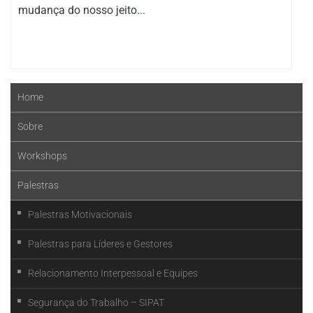
mudança do nosso jeito...
Home
Sobre
Workshops
Palestras
Palestras Motivacionais
Palestras para Líderes e Gestores
Relacionamento Interpessoal e Equipes
Segurança do Trabalho – SIPAT