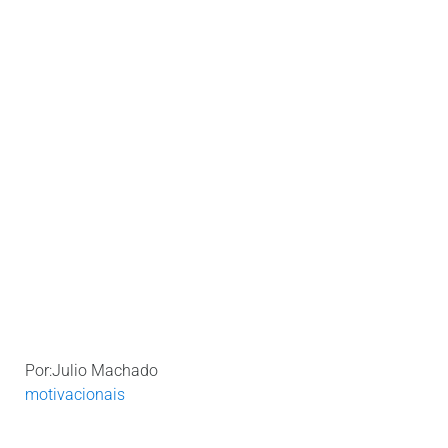
Por:Julio Machado
motivacionais