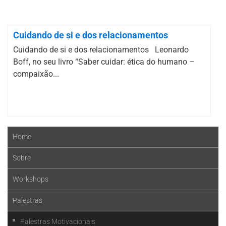
Cuidando de si e dos relacionamentos
Cuidando de si e dos relacionamentos Leonardo
Boff, no seu livro “Saber cuidar: ética do humano –
compaixão...
Home
Sobre
Workshops
Palestras
Palestras Motivacionais