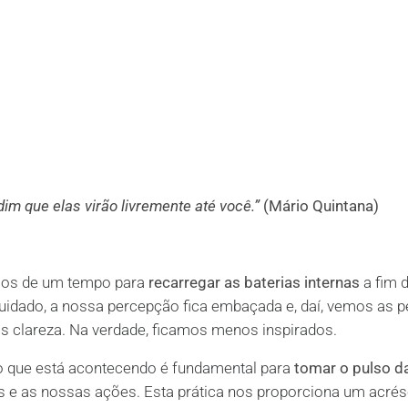
dim que elas virão livremente até você.”
(Mário Quintana)
amos de um tempo para
recarregar as baterias internas
a fim 
cuidado, a nossa percepção fica embaçada e, daí, vemos as 
 clareza. Na verdade, ficamos menos inspirados.
lo que está acontecendo é fundamental para
tomar o pulso d
 e as nossas ações. Esta prática nos proporciona um acré