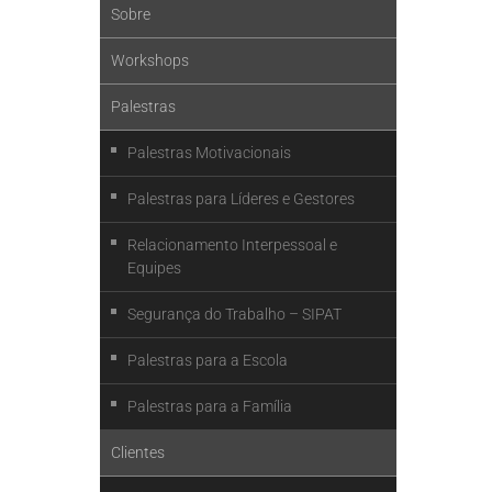
Sobre
Workshops
Palestras
Palestras Motivacionais
Palestras para Líderes e Gestores
Relacionamento Interpessoal e
Equipes
Segurança do Trabalho – SIPAT
Palestras para a Escola
Palestras para a Família
Clientes