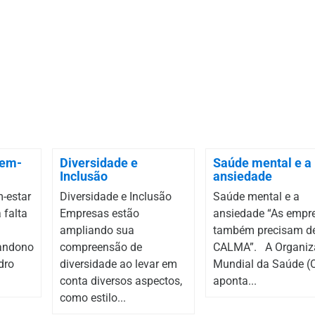
bem-
Diversidade e
Saúde mental e a
Inclusão
ansiedade
-estar
Diversidade e Inclusão
Saúde mental e a
 falta
Empresas estão
ansiedade “As empr
ampliando sua
também precisam d
bandono
compreensão de
CALMA”. A Organiz
dro
diversidade ao levar em
Mundial da Saúde 
conta diversos aspectos,
aponta...
como estilo...