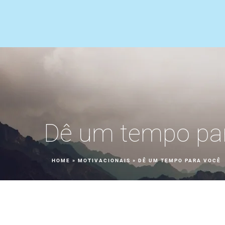
Dê um tempo pa
HOME
»
MOTIVACIONAIS
»
DÊ UM TEMPO PARA VOCÊ