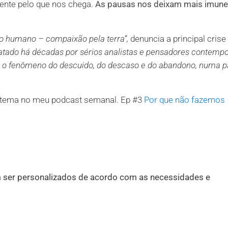
ente pelo que nos chega.
As pausas nos deixam mais imune
do humano – compaixão pela terra”,
denuncia a principal crise
tatado há décadas por sérios analistas e pensadores contemp
ob o fenômeno do descuido, do descaso e do abandono, numa p
e tema no meu podcast semanal. Ep #3
Por que não fazemos
 ser personalizados de acordo com as necessidades e