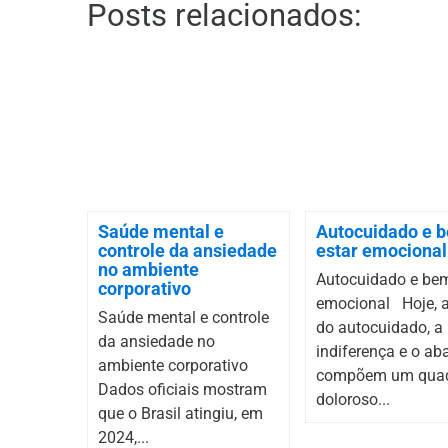
Posts relacionados:
Saúde mental e
Autocuidado e 
controle da ansiedade
estar emocional
no ambiente
Autocuidado e bem
corporativo
emocional Hoje, a
Saúde mental e controle
do autocuidado, a
da ansiedade no
indiferença e o a
ambiente corporativo
compõem um qua
Dados oficiais mostram
doloroso...
que o Brasil atingiu, em
2024,...