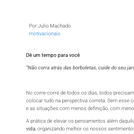
Por:Julio Machado
motivacionais
Dê um tempo para você
“Não corra atrás das borboletas, cuide do seu jar
No corre-corre de todos os dias, todos precis
colocar tudo na perspectiva correta. Sem esse 
e as situações com menos definição, com menos
A prática de elevar os pensamentos além daqui
vida
,
organizando melhor os nossos sentimentos