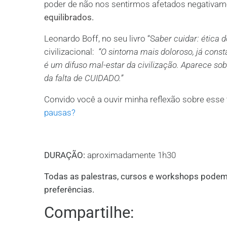
poder de não nos sentirmos afetados negativam
equilibrados.
Leonardo Boff, no seu livro “S
aber cuidar: ética 
civilizacional:
“O sintoma mais doloroso, já cons
é um difuso mal-estar da civilização. Aparece s
da falta de CUIDADO.”
Convido você a ouvir minha reflexão sobre ess
pausas?
DURAÇÃO:
aproximadamente 1h30
Todas as palestras, cursos e workshops podem
preferências.
Compartilhe: