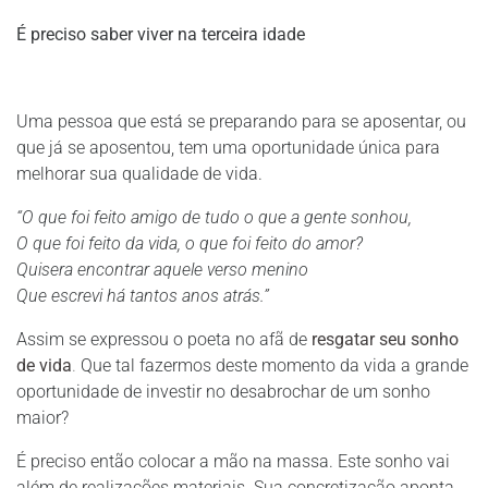
É preciso saber viver na terceira idade
Uma pessoa que está se preparando para se aposentar, ou
que já se aposentou, tem uma oportunidade única para
melhorar sua qualidade de vida.
“O que foi feito amigo de tudo o que a gente sonhou,
O que foi feito da vida, o que foi feito do amor?
Quisera encontrar aquele verso menino
Que escrevi há tantos anos atrás.”
Assim se expressou o poeta no afã de
resgatar seu sonho
de vida
.
Que tal fazermos deste momento da vida a grande
oportunidade de investir no desabrochar de um sonho
maior?
É preciso então colocar a mão na massa. Este sonho vai
além de realizações materiais. Sua concretização aponta