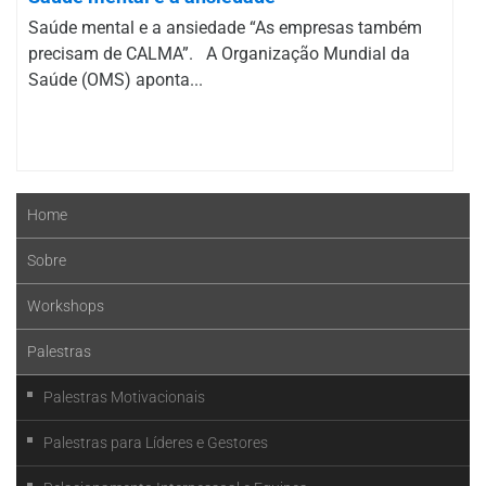
Saúde mental e a ansiedade “As empresas também
precisam de CALMA”. A Organização Mundial da
Saúde (OMS) aponta...
Home
Sobre
Workshops
Palestras
Palestras Motivacionais
Palestras para Líderes e Gestores