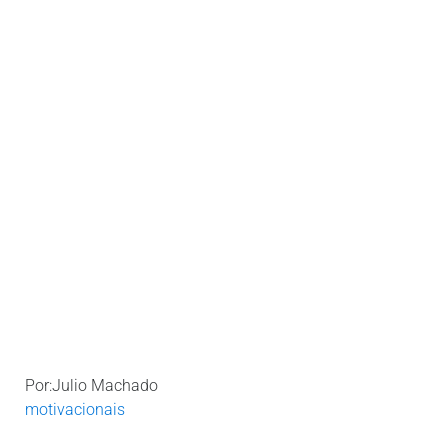
Por:Julio Machado
motivacionais