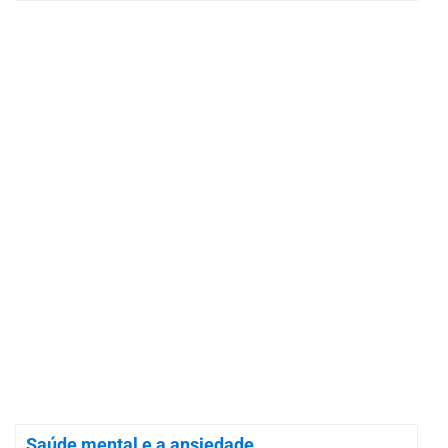
Saúde mental e a ansiedade