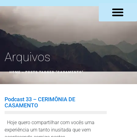
LOJA VIRTUAL
Arquivos
HOME
»
POSTS TAGGED "CASAMENTO"
Podcast 33 – CERIMÔNIA DE
CASAMENTO
Hoje quero compartilhar com vocês uma
experiência um tanto inusitada que vem