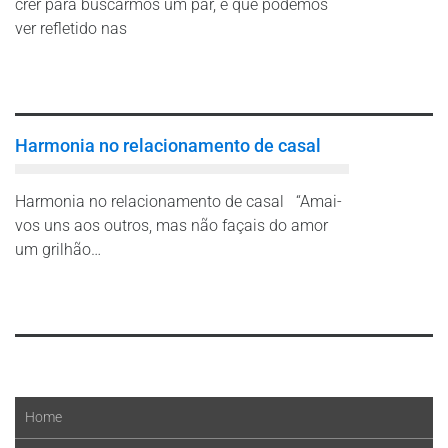
crer para buscarmos um par, e que podemos
ver refletido nas
Leia mais
Harmonia no relacionamento de casal
Harmonia no relacionamento de casal “Amai-
vos uns aos outros, mas não façais do amor
um grilhão…
Leia mais
Home