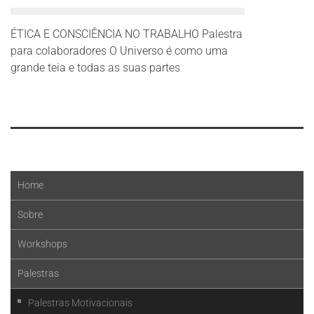
ÉTICA E CONSCIÊNCIA NO TRABALHO Palestra
para colaboradores O Universo é como uma
grande teia e todas as suas partes
Leia mais
Home
Sobre
Workshops
Palestras
Palestras Motivacionais