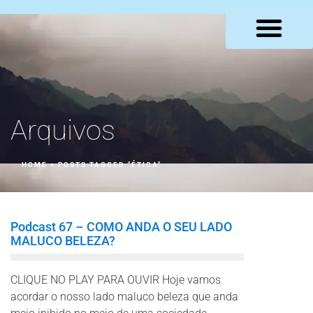
LOJA VIRTUAL
Arquivos
HOME
»
POSTS TAGGED "ÉTICA"
Podcast 67 – COMO ANDA O SEU LADO
MALUCO BELEZA?
CLIQUE NO PLAY PARA OUVIR Hoje vamos
acordar o nosso lado maluco beleza que anda