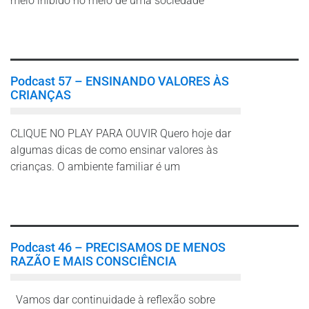
meio inibido no meio de uma sociedade
Leia mais
Podcast 57 – ENSINANDO VALORES ÀS
CRIANÇAS
CLIQUE NO PLAY PARA OUVIR Quero hoje dar
algumas dicas de como ensinar valores às
crianças. O ambiente familiar é um
Leia mais
Podcast 46 – PRECISAMOS DE MENOS
RAZÃO E MAIS CONSCIÊNCIA
Vamos dar continuidade à reflexão sobre