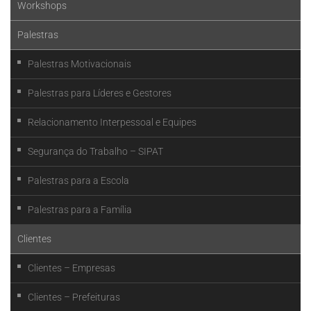
Workshops
Palestras
Palestras Motivacionais
Palestras para Líderes e Gestores
Relacionamento Interpessoal e Equipes
Segurança do Trabalho – SIPAT
Palestras para a Escola
Palestras para a Família
Clientes
Clientes – Empresas
Clientes – Prefeituras