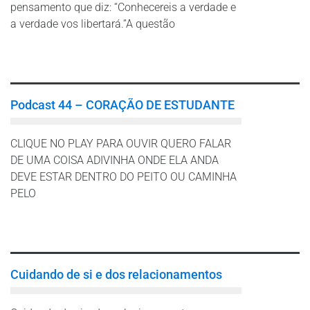
pensamento que diz: “Conhecereis a verdade e
a verdade vos libertará.”A questão
Leia mais
Podcast 44 – CORAÇÃO DE ESTUDANTE
CLIQUE NO PLAY PARA OUVIR QUERO FALAR
DE UMA COISA ADIVINHA ONDE ELA ANDA
DEVE ESTAR DENTRO DO PEITO OU CAMINHA
PELO
Leia mais
Cuidando de si e dos relacionamentos