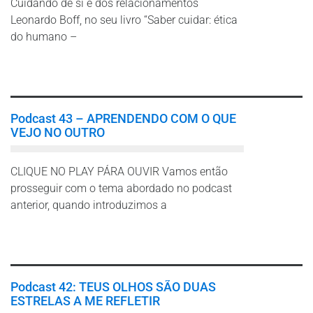
Cuidando de si e dos relacionamentos
Leonardo Boff, no seu livro “Saber cuidar: ética
do humano –
Leia mais
Podcast 43 – APRENDENDO COM O QUE
VEJO NO OUTRO
CLIQUE NO PLAY PÁRA OUVIR Vamos então
prosseguir com o tema abordado no podcast
anterior, quando introduzimos a
Leia mais
Podcast 42: TEUS OLHOS SÃO DUAS
ESTRELAS A ME REFLETIR