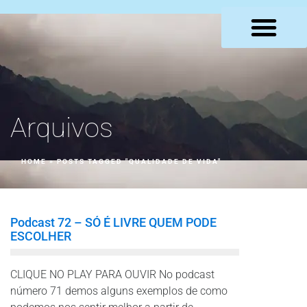
LOJA VIRTUAL
Arquivos
HOME
»
POSTS TAGGED "QUALIDADE DE VIDA"
Podcast 72 – SÓ É LIVRE QUEM PODE
ESCOLHER
CLIQUE NO PLAY PARA OUVIR No podcast
número 71 demos alguns exemplos de como